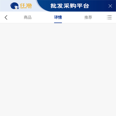


商品
详情
推荐

