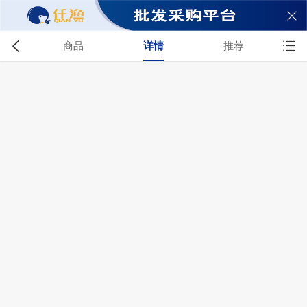


商品
详情
推荐

