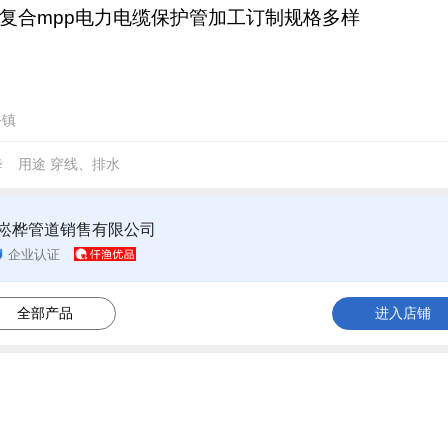
复合mpp电力电缆保护管加工订制规格多样
务镇
桦
用途
穿线、排水
崧桦管道销售有限公司
企业认证
全部产品
进入店铺