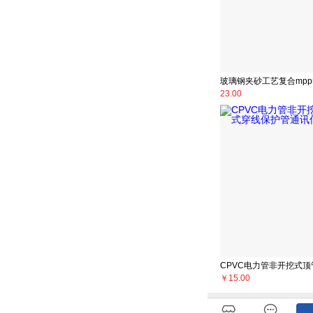
23.00
￥
15.00

