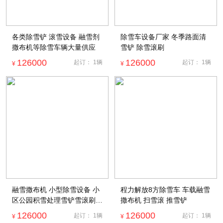
各类除雪铲 滚雪设备 融雪剂
除雪车设备厂家 冬季路面清
撒布机等除雪车辆大量供应
雪铲 除雪滚刷
126000
126000
起订：
1
辆
起订：
1
辆
¥
¥
融雪撒布机 小型除雪设备 小
程力解放8方除雪车 车载融雪
区公园积雪处理雪铲雪滚刷厂
撒布机 扫雪滚 推雪铲
家
126000
126000
起订：
1
辆
起订：
1
辆
¥
¥