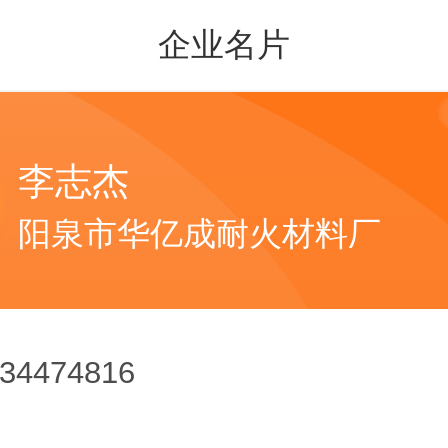
企业名片
李志杰
阳泉市华亿成耐火材料厂
34474816