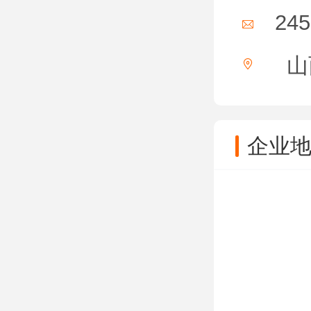
24
山
企业