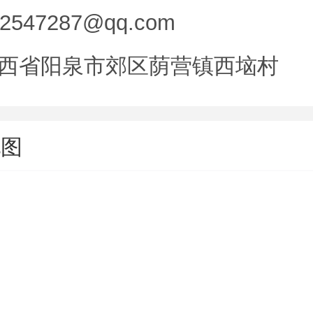
52547287@qq.com
西省阳泉市郊区荫营镇西垴村
地图